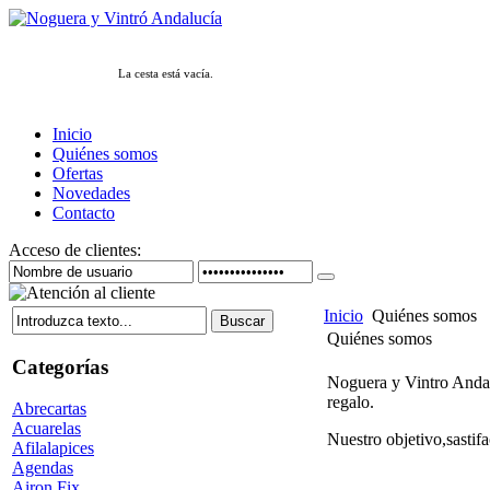
La cesta está vacía.
Inicio
Quiénes somos
Ofertas
Novedades
Contacto
Acceso de clientes:
Inicio
Quiénes somos
Quiénes somos
Categorías
Noguera y Vintro Andalu
regalo.
Abrecartas
Acuarelas
Nuestro objetivo,sastifa
Afilalapices
Agendas
Airon Fix