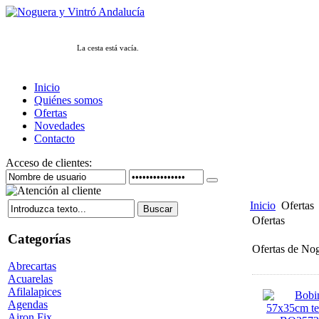
La cesta está vacía.
Inicio
Quiénes somos
Ofertas
Novedades
Contacto
Acceso de clientes:
Inicio
Ofertas
Ofertas
Categorías
Ofertas de Nog
Abrecartas
Acuarelas
Afilalapices
Agendas
Airon Fix