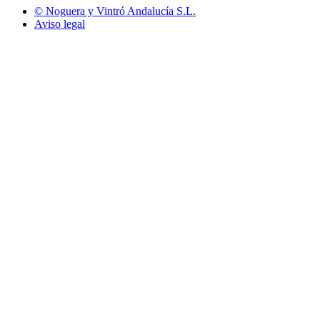
© Noguera y Vintró Andalucía S.L.
Aviso legal