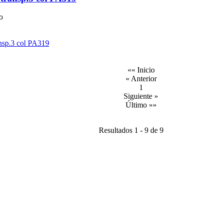
ro
«« Inicio
« Anterior
1
Siguiente »
Último »»
Resultados 1 - 9 de 9