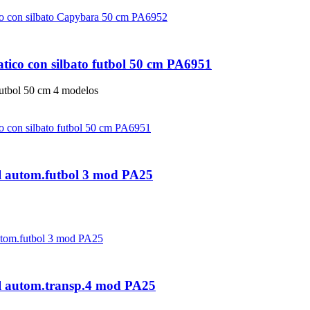
ico con silbato futbol 50 cm PA6951
futbol 50 cm 4 modelos
il autom.futbol 3 mod PA25
il autom.transp.4 mod PA25