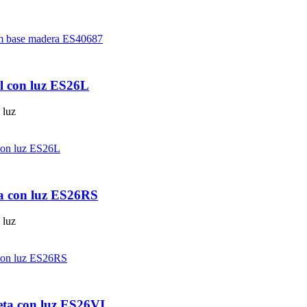
l con luz ES26L
n luz
sa con luz ES26RS
n luz
eta con luz ES26VI