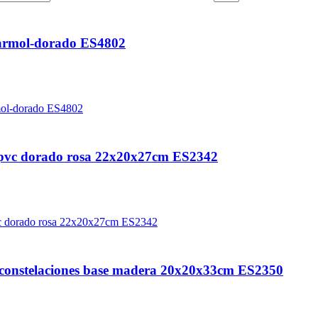
armol-dorado ES4802
 pvc dorado rosa 22x20x27cm ES2342
 constelaciones base madera 20x20x33cm ES2350