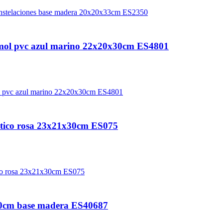
mol pvc azul marino 22x20x30cm ES4801
astico rosa 23x21x30cm ES075
20cm base madera ES40687