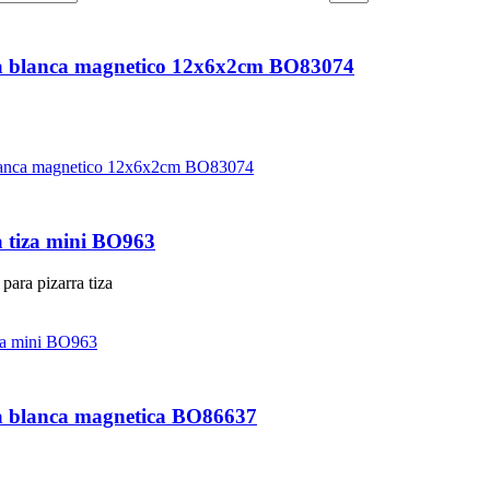
a blanca magnetico 12x6x2cm BO83074
a tiza mini BO963
para pizarra tiza
a blanca magnetica BO86637